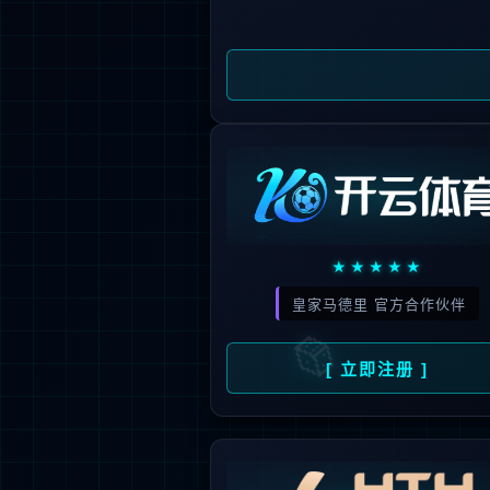
德甲
西甲
欧冠
关于我们