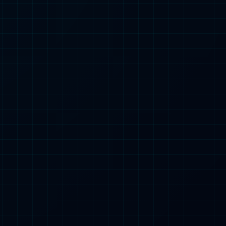
队中绝对进攻核心塞斯科交易至曼联，这也是球队成绩持...
曝光
采访。他就球员塔雷米和恰尔汗奥卢的情况做了回应，这一...