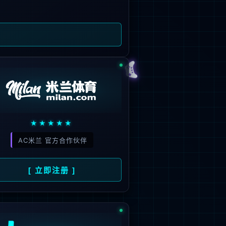
最后？
3:00，西甲联赛第 3 轮将迎来一场焦...
黎FC在顶级联赛的适应期明显挣扎。前两轮联赛，球队...
拿冠军+踢欧冠
勒斯体检，加盟在即！22岁的丹麦中锋霍伊伦并不在曼...