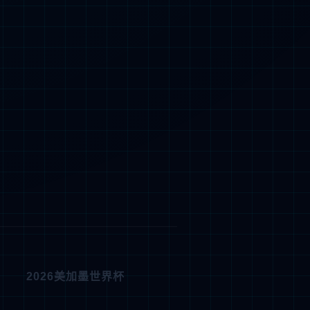
反戈
。于是抽签的结果仿佛临门的警钟，敲醒了某些沉默的心事...