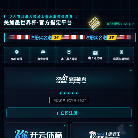
标签 "曼城" 相关的文章

豪门皆获胜：曼城3-1纽卡晋级八强 巴
萨1-0毕尔巴鄂4分领跑 尤文4-0
2026.03.08
0
180
20岁防守新星闪耀法甲，攻防兼备成转
会焦点，英超两豪门激烈争抢
2026.03.07
0
179
矛盾激化！皇马强势施压姆巴佩带伤出
战曼城，团队坚决反对态度明确