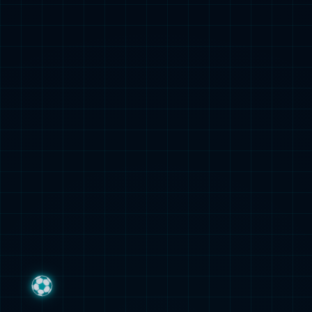
联赛层面，毕尔巴鄂竞技暂时排名第九，落后欧冠区足足8
分，想要连续两个赛季参加欧冠，难度不小。
巴萨周中尽管3-0战胜马竞，但还是因为首回合输掉4球，无缘
决赛。在皇马本轮先赛且获胜的情况下，巴萨的领先优势剩下
1分。
开场不到20秒，面对毕尔巴鄂的传中，坎塞洛的解围击中门
框，这也是两队上半场最接近破门的机会。
第68分钟，替补登场的佩德里吸引防守后传球，亚马尔晃开防
守，兜射远角，巴萨终于取得领先。
最终，巴萨客场1-0战胜毕尔巴鄂竞技，取得各项赛事的4连
胜。在积分榜上，巴萨依旧领先皇马4分。
纽卡斯尔1-3曼城