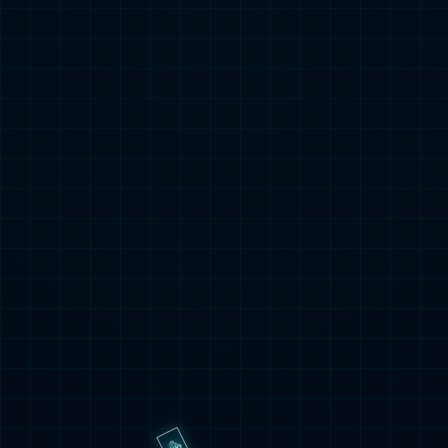
足总杯八分之一决赛的焦点大战，自然是纽卡斯尔和曼城的对
决。这是两支球队2026年的第四次交锋，此前三次分别发生在
联赛和联赛杯中，曼城三杀纽卡斯尔。
周中的联赛，纽卡斯尔2-1战胜曼联，状态有所反弹。曼城则
是在主场2-2爆冷被诺丁汉森林逼平，追赶阿森纳的脚步不得
不再次放慢。
最近10场各项赛事，曼城8胜2平保持不败。开场之后，纽卡斯
尔的进攻火力相当猛烈。
第18分钟，接到托纳利的妙传，巴恩斯反越位成功，冷静兜射
死角，特拉福德鞭长莫及。
第39分钟，曼城扳平比分，多库利用速度和假动作突破到了底
线后传中，萨维尼奥守在门前，皮球砸在他的腿上，弹进球
门。