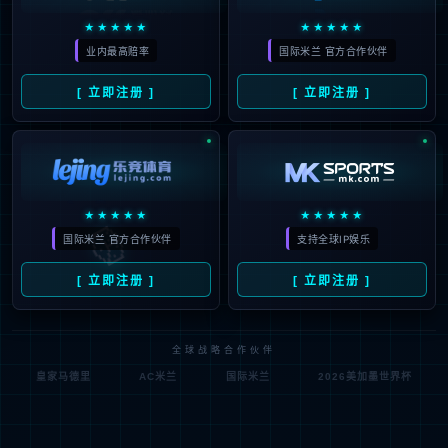
斯终于取得领先。
第66分钟，尤文图斯前场抢断，洛卡特利的射门击中立柱弹了
出来，图拉姆补射将球打进。
第76分钟，接到孔塞桑的助攻，伊尔迪兹晃过防守球员，一脚
劲射，传射建功。
伤停补时第3分钟，洛卡特利的传球打穿比萨的防线，博加一
个刹车甩开后卫，锦上添花。
最终，尤文图斯4-0战胜比萨，终结联赛的4轮不胜，继续排名
第六。
毕尔巴鄂竞技0-1巴萨
上赛季第四的毕尔巴鄂竞技最近流年不利，周中国王杯半决赛
再次输给皇家社会，无缘决赛。此外，毕尔巴鄂也无缘本赛季
的欧冠十六强。