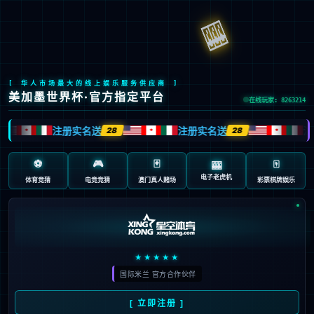
首页
英超
正文
豪门皆获胜：曼城3-1纽卡晋级八强 巴萨1-0毕
尔巴鄂4分领跑 尤文4-0
2026.03.08
181
0