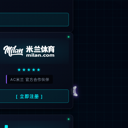
德甲焦点战：多特主场谢幕对阵法兰克福 伤病潮下胜负天平倾向何方
阿森纳3个高点，欧冠决赛胜负手藏在角旗杆
法甲——朗斯 VS 南特
赫罗纳0-1不敌马略卡，西甲最新积分榜揭晓
5/8周五赛事前瞻：德甲 多特蒙德VS法兰克福（内附12场预测）
里夫斯空砍个人新高31分 赛后不满判罚找裁判理论
激情、希望与信念：莱万特西甲保级路上的“最后一战”
5000万甩核心太疯！8000万豪赌新人，利物浦重建彻底跑偏？
一日意甲动态：莫德里奇续约米兰意向明确，国米夏窗面临离队潮
欧冠决赛对阵揭晓：法甲劲旅巴黎将与英超强队阿森纳正面交锋
上轮联赛客
热门文章
阵勒沃库森
1
万分的不舍！罗马诺：罗伯逊已同意加盟马竞
2
梅西生涯36次小组赛全晋级！阿媒统计：含欧冠、世界杯、美洲杯…