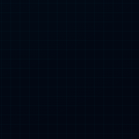
admin
(1906)
周六015德甲 霍芬海姆VS云达不来梅，今日拿捏主任比分预测
龙、客
文章归档
2026年5月 (32)
2026年3月 (101)
2026年2月 (157)
德甲又一年轻天才闪耀登场，欧洲豪门争相挖角，多特决心留人
2026年1月 (288)
秀伊纳
2025年12月 (265)
2025年11月 (75)
2025年10月 (214)
2025年9月 (236)
2025年8月 (200)
2025年7月 (231)
..
2025年6月 (109)