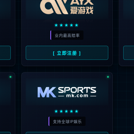
战绩为11胜10平11负，积43分排 名第8，仍有机会参加欧战。球
轮联赛只赢下状态糟糕的沃尔夫斯堡。在10个正赛客场法兰克福只赢
。
德0.75球的支持，法兰克福近期不仅状态不佳，士气信心和阵容
况多特蒙德如今这套战术打法，对法兰克福也有着一定的克制关系，
能够利用边路突袭来创造更多的破门得分机会。多特蒙德主场交锋已
能够反弹打出。方向：让平/让负，比分：2-1 1-1
米尔沃尔
联赛中以73分排名第六，成功获得季后赛资格，这标志着他们有机会
阶段的状态起伏不定，最近六场比赛表现为1胜2平2负，尽管最后一
担忧。
83分排名第三，尽管未能直接晋级英超，但他们的表现依然稳健，成