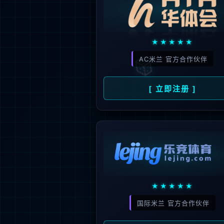
法兰克福近况：法兰克福联赛
主场1-2不敌汉堡，最近6
余9场只获得5平4负的战绩
看法：本场数据给到了多特蒙
同样存在不小的问题，更何
克福主动出击，多特蒙德便
4连胜了，此战更关注多特蒙德
周五011 英冠：赫尔城VS
比赛时间：2026-05-09 3:00
赫尔城近况：赫尔城在英冠
英超联赛。球队在联赛尾声
里奇，但整体状态依旧令人
米尔沃尔近况：米尔沃尔以