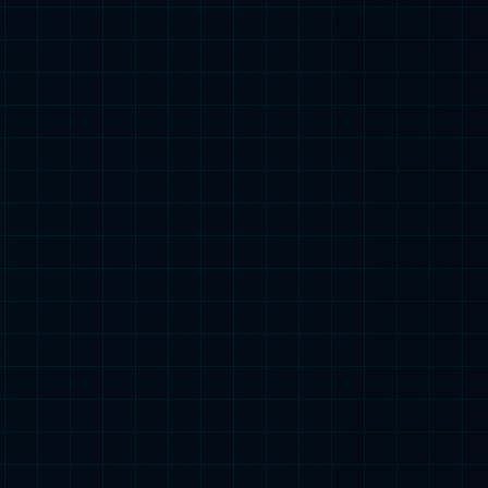
现尤为突
德甲联赛。樊振东3-0横扫豪格，没料到方博和周雨这样评价
7战2胜！瓜帅：一切都不顺 大嘴主持：他这周内就离队
德国国家德比前瞻：最强锋线对决铁壁防守，拜仁多特争夺关键三分
了，客场
法布雷加斯点兵点将，科莫意甲引援狂潮，2000万锁定中卫
是没有给
此战更关
标签列表
球员
(220)
消息资讯
(778)
场更稳
进攻
(172)
欧冠
(873)
防守
(137)
皇家马德里
(149)
比赛
(583)
曼城
(287)
米兰
(141)
意甲
(360)
利物浦
(267)
罗马
(209)