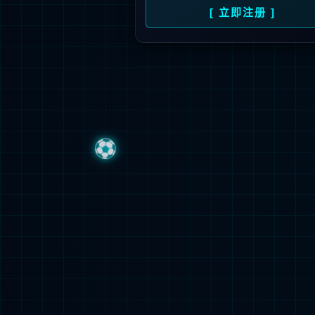
后赛。球队近期状态良好，
出。
看法：本场数据给到了两队
方面也已经是保持连续9场
到太好的折让位置调整，不
注状态出色的米尔沃尔方向打出
注：文章中仅为初始看法
定！
本文转载自互联网，如有侵权，