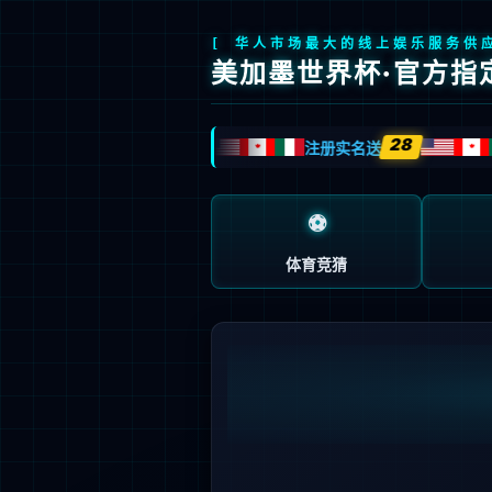
首页
德甲
正文
5/8周五赛事前
2026.05.10
219
0
首页
nba
英超
意甲
法甲