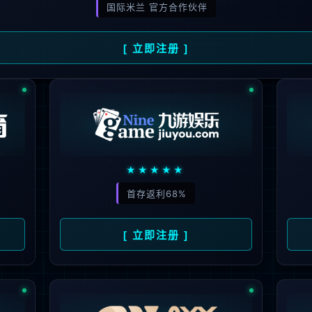
S法兰克福
战绩为20胜7平5负，积67分排名第2，本轮有望锁定亚军。球队
4轮联赛第3败，争冠失利后状态糟糕。在过去8个主场比赛球队除对
。