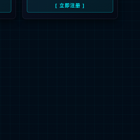
最后五场比赛取得了3胜2平，展现出强大的竞争力，尤其在客场的表
平手的支持，米尔沃尔目前状态更好，他们已经是连续5轮比赛不败
比赛不败的走势当中。这次对决数据对于米尔沃尔作出让步定位，但
过也维持了本赛季联赛做客对手的定位，当时他们3比1大胜过对手，
。方向：平/负，比分：1-1 0-2
，时间较早由于数据变化可能会对结果有所影响，请谨慎参考，临
联系删除