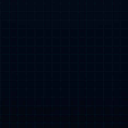
一、基本面解析：状态起伏与战术定位的碰撞霍芬海姆本赛季呈现“主场
场虫”...
德甲
2026.05.10
0
115
近日，德国媒体披露了一则重磅转会消息，德甲球队多特蒙德的年轻新
西奥凭借...
德甲
2026.05.07
0
122
（体育）足球——德甲：门兴格拉德巴赫胜多特蒙德
当地时间5月3日，在2025-2026赛季德国足球甲级联赛第32轮比赛中，门.