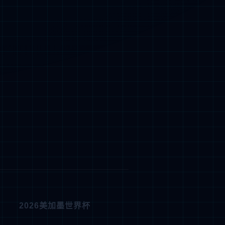
樊振东征战德甲引发关注！刘国梁给出评价，七个字展现格局与支持
未解谁