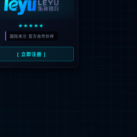
队上场联赛
3
【一竞技】意甲：亚特兰大真核或离队，沙特开10倍薪水挖人
下1场，其
4
独行侠此前希望3年1.2亿续约欧文 但现在情况变了
5
意甲媒体透露：米兰为天才中场贾沙里报价3000万欧元，布鲁日俱乐部要价3500万欧元
齐整度方面
一旦法兰
6
世俱杯：巴黎圣曼VS马竞
经是保持
7
法布雷加斯点兵点将，科莫意甲引援狂潮，2000万锁定中卫
8
西媒：皇马接近与球队“第12人”续约，已达成原则性协议
热评文章
争取重返
瓦萨 VS 库普斯
场战胜诺
8/29 意甲双战！米兰欲破莱切防线止颓？克雷莫纳vs萨索洛 莱切vsAC米兰
27岁日本球星梅开二度，助攻无敌！现场视角惊艳德甲比赛
重磅！哈维·阿隆索新闻发布会直播来袭，利物浦名帅或揭秘冠军联赛战术布局！
功进入季