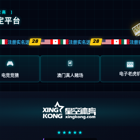
瞻：德甲 多特蒙德VS法兰克福（内附12场预