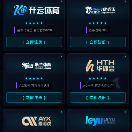
西格纳·伊杜纳公园的南看台将在明日清晨再度沸腾，迎来一
场备受瞩目的德国国家德比。拜仁慕尼黑将做客挑战实力强劲
的多特蒙德，这不仅是一场关系德甲冠军归属的重要较量，同
时也会对两队接下来的欧冠征程产生重大影响。
目前赛季的奖杯归属悬念渐散，拜仁以领先优势8分强势压
境。球队在23轮比赛中疯狂攻入85球，刷新德甲单赛季进球纪
录已成大势所趋。主帅孔帕尼所带领的球队如风暴般席卷对
手，联赛冠军近在咫尺。如果能在威斯特法伦带走全取三分，
他们几乎能够提前锁定冠军，之后将把所有精力投入欧冠战
役。尽管如此，无论是孔帕尼还是凯恩，都极力回避谈及破纪
录的话题，他们更专注于脚踏实地打好每一场比赛。这份专注
和冷静，正是拜仁赖以称霸的底色。下半赛季他们的首要任务
是夺得德甲冠军，之后才有条件在欧洲舞台上大放异彩。减少
在联赛上的精力消耗，是他们明确的战略目标。