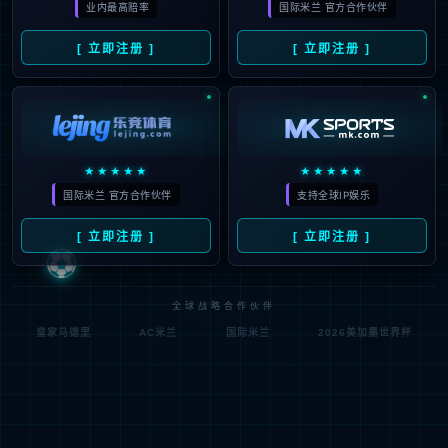
大，成为本场热门选项无疑，数据上也给到朗斯有力的让球支
持，对其本场大胜有所防范。
亚洲参考：朗斯-1.25
竞足参考：让胜
比分参考：2-0，3-1
本文转载自互联网，如有侵权，联系删除
赫罗纳0-1不敌马略卡，西甲最新积分榜揭晓
阿森纳3个高点，欧冠决赛胜负手藏在角旗杆
相关推荐