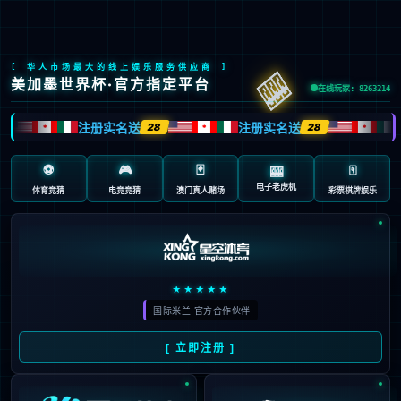
首页
法甲
正文
法甲——朗斯 VS 南特
2026.05.12
231
0