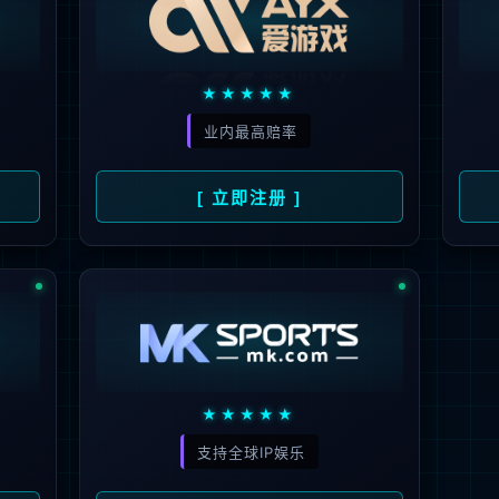
，够了。”另一嘉宾马西莫·毛罗则表示，更让他失望的是齐沃没有
道及帕努奇评论
合：一切都将次回合见分晓，谁赢谁进决赛
意大利杯半决赛首回合后，主帅齐沃接受了采访。他表示这是一场典型
揭晓。“我们不需要去逆转任何比分，谁赢谁就能进决赛。”齐沃还谈
天内踢了18场比赛，任务很艰巨，但会观察球员的身体恢复情况，
属于国米的比赛。
波西托是国米宝藏，关于阿森纳传闻不属实
前，国米主席马洛塔接受了采访，谈及欧冠出局、年轻球员等话题。
的转会传闻，马洛塔予以否认：“这件事并不属实。国米并不想出售球