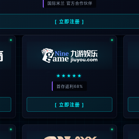
季对强队战绩亮眼，双杀尤文战平米兰双雄
-0战平国际米兰后，升班马科莫本赛季对阵意甲强队的出色战绩再
次以2-0击败尤文图斯，实现对老妇人的双杀；对阵那不勒斯取得
球大战取胜）；此外还分别战平了AC米兰和国际米兰。这支由法布
强队时展现出了顽强的韧性和战术执行力的。
迷嘘声，帕努奇发声维护：够了，我也曾假摔
中，国米后卫巴斯托尼再次在客场遭遇球迷的嘘声。自2月份对尤文
后，巴斯托尼虽已公开道歉，但此后每个客场仍会遭到主场球迷的嘘
利名宿帕努奇表达了不满：“我也曾经假摔过，但问题是他还为此庆