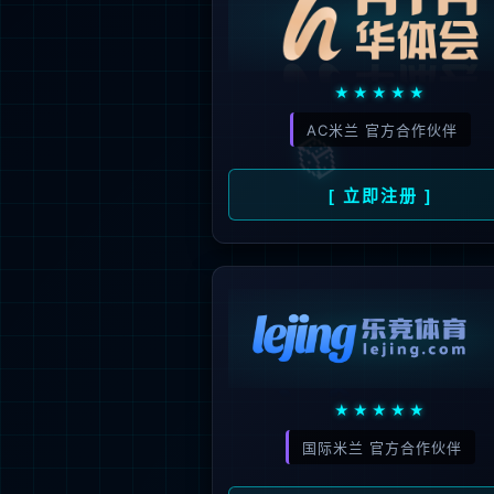
现在够了，他是我们的财富
的，而非巴斯托尼的犯错。
消息来源：意大利杯赛事报
3 - 齐沃谈意大利杯首回
在国米客场0-0战平科莫的
赛，一切悬念都将在次回合
赛程的影响，指出球队在60
好准备，并希望届时能打出
消息来源：齐沃赛后采访
4 - 马洛塔：皮奥·埃斯
在对阵科莫的意大利杯比赛
·埃斯波西托与阿森纳之间