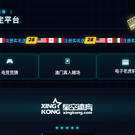
国米替补出战跟科莫平分秋色，米兰想买新