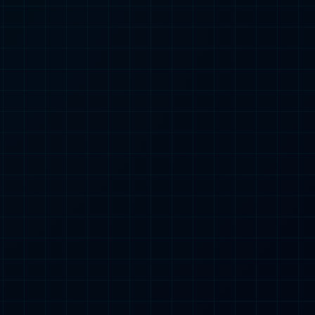
利杯
曼联
(320)
赛季
(204)
国米
(253)
皇马
(212)
球队
(160)
切尔西
(207)
那不勒斯
(151)
观点评论
(257)
集团
德甲
(181)
客场
(152)
西甲
(159)
阿森纳
(282)
一日意甲动态：莫德里奇续约米兰意向明确，国米夏窗面临离队潮
主场
(248)
消息。
最新留言
意甲都是穷哥们？米兰、尤文、那不勒斯近2年转会投入超皇萨仁
作者列表