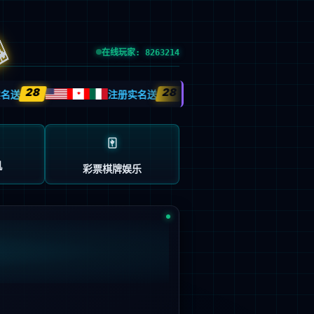
坎特
站长介绍
最近发表