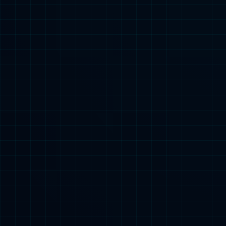
米兰
欧冠
马洛塔
科莫
本文转载自互联网，如有侵权，
5连败+11轮不胜！热刺2026
相关推荐